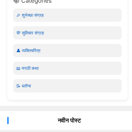
📚 Categories
🎉 शुभेच्छा संग्रह
💬 सुविचार संग्रह
👤 व्यक्तिचरित्र
📖 मराठी कथा
📝 ब्लॉग्स
नवीन पोस्ट