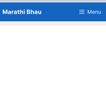
Skip
Marathi Bhau
Menu
to
content