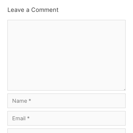
Leave a Comment
Comment
Name
Email
Website