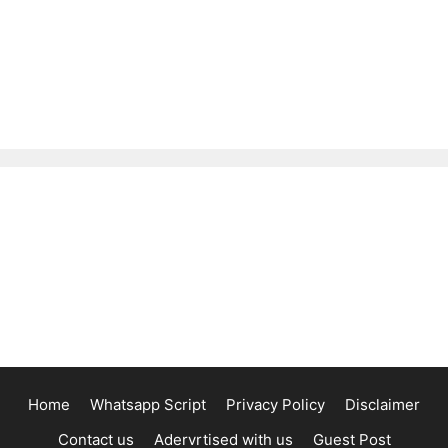
Home
Whatsapp Script
Privacy Policy
Disclaimer
Contact us
Adervrtised with us
Guest Post