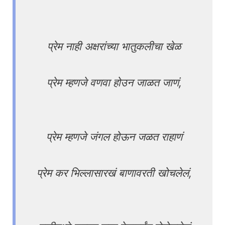
प्रेम नाही अक्षरांच्या भातुकलीचा खेळ
प्रेम म्हणजे वणवा होउन जाळत जाणं,
प्रेम म्हणजे जंगल होऊन जळत राहाणं
प्रेम कर भिल्लासारखं बाणावरती खोचलेलं,