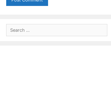
Search
for: