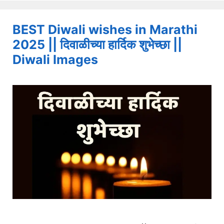
BEST Diwali wishes in Marathi
2025 || दिवाळीच्या हार्दिक शुभेच्छा ||
Diwali Images