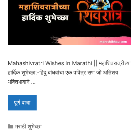
Mahashivratri Wishes In Marathi || महाशिवरात्रीच्या
हार्दिक शुभेच्छा:-हिंदु बांधवांचा एक पवित्र सण जो अतिशय
भक्तिभावाने …
पूर्ण वाचा
Categories
मराठी शुभेच्छा