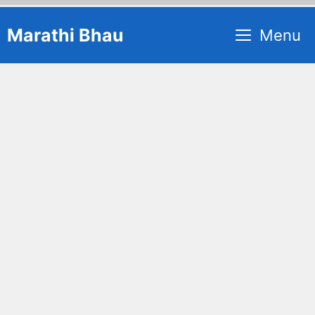
Skip
Marathi Bhau
Menu
to
content