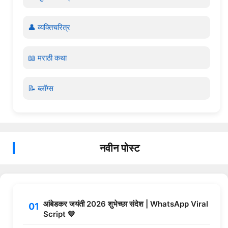
👤 व्यक्तिचरित्र
📖 मराठी कथा
📝 ब्लॉग्स
नवीन पोस्ट
आंबेडकर जयंती 2026 शुभेच्छा संदेश | WhatsApp Viral
Script 💙