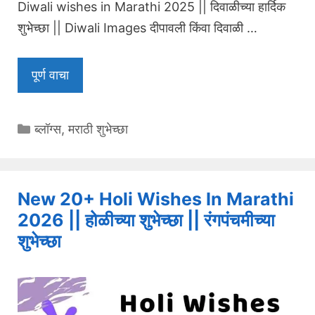
Diwali wishes in Marathi 2025 || दिवाळीच्या हार्दिक
शुभेच्छा || Diwali Images दीपावली किंवा दिवाळी …
पूर्ण वाचा
Categories
ब्लॉग्स
,
मराठी शुभेच्छा
New 20+ Holi Wishes In Marathi
2026 || होळीच्या शुभेच्छा || रंगपंचमीच्या
शुभेच्छा