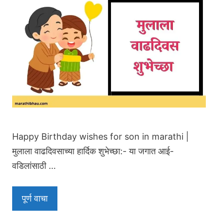
Happy Birthday wishes for son in marathi |
मुलाला वाढदिवसाच्या हार्दिक शुभेच्छा:- या जगात आई-
वडिलांसाठी …
पूर्ण वाचा