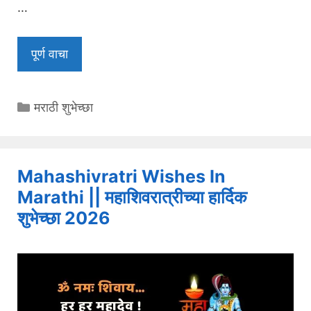
…
पूर्ण वाचा
Categories
मराठी शुभेच्छा
Mahashivratri Wishes In
Marathi || महाशिवरात्रीच्या हार्दिक
शुभेच्छा 2026