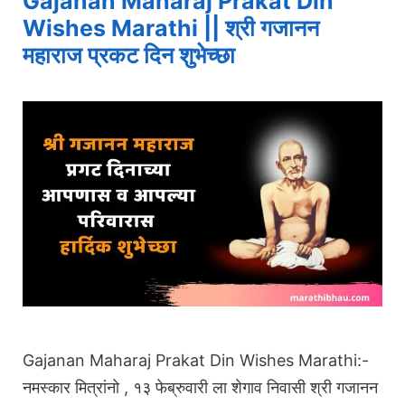
Gajanan Maharaj Prakat Din
Wishes Marathi || श्री गजानन
महाराज प्रकट दिन शुभेच्छा
Gajanan Maharaj Prakat Din Wishes Marathi:-
नमस्कार मित्रांनो , १३ फेब्रुवारी ला शेगाव निवासी श्री गजानन