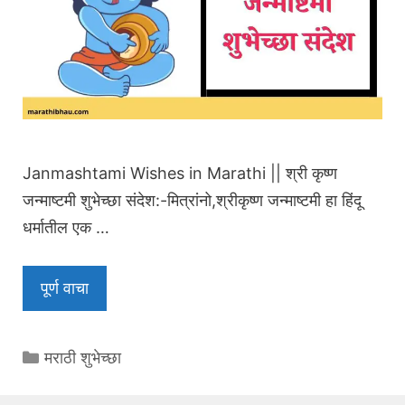
Janmashtami Wishes in Marathi || श्री कृष्ण
जन्माष्टमी शुभेच्छा संदेश:-मित्रांनो,श्रीकृष्ण जन्माष्टमी हा हिंदू
धर्मातील एक …
पूर्ण वाचा
Categories
मराठी शुभेच्छा