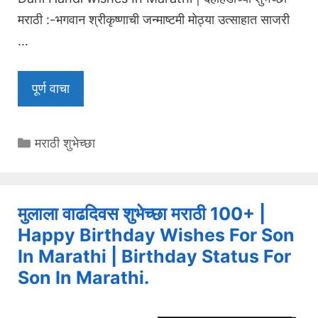
मराठी :-भगवान श्रीकृष्णाची जन्माष्टमी मोठ्या उत्साहात साजरी
…
पूर्ण वाचा
Categories
मराठी शुभेच्छा
मुलाला वाढदिवस शुभेच्छा मराठी 100+ |
Happy Birthday Wishes For Son
In Marathi | Birthday Status For
Son In Marathi.