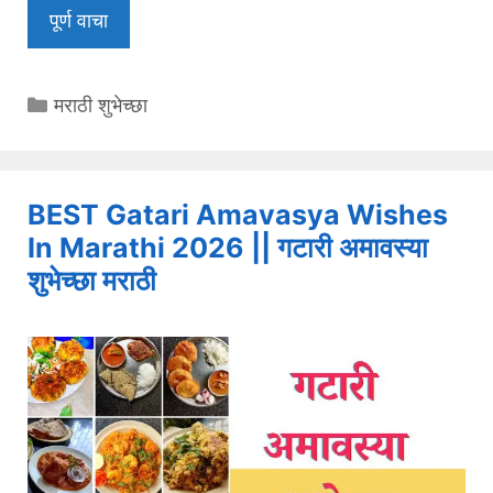
पूर्ण वाचा
Categories
मराठी शुभेच्छा
BEST Gatari Amavasya Wishes
In Marathi 2026 || गटारी अमावस्या
शुभेच्छा मराठी