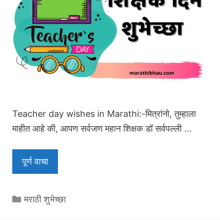
Teacher day wishes in Marathi:-मित्रांनो, तुम्हाला
माहीत आहे की, आपण सर्वजण महान शिक्षक डॉ सर्वपल्ली …
पूर्ण वाचा
Categories
मराठी शुभेच्छा