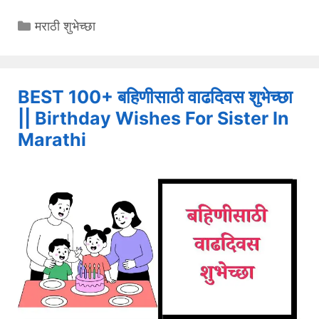
Categories
मराठी शुभेच्छा
BEST 100+ बहिणीसाठी वाढदिवस शुभेच्छा
|| Birthday Wishes For Sister In
Marathi