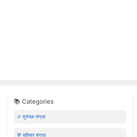
📚 Categories
🎉 शुभेच्छा संग्रह
💬 सुविचार संग्रह