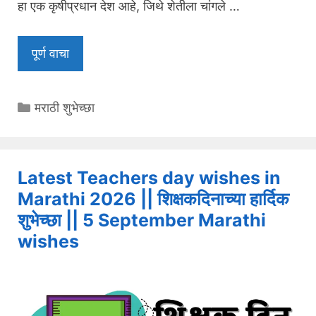
हा एक कृषीप्रधान देश आहे, जिथे शेतीला चांगले …
पूर्ण वाचा
Categories
मराठी शुभेच्छा
Latest Teachers day wishes in
Marathi 2026 || शिक्षकदिनाच्या हार्दिक
शुभेच्छा || 5 September Marathi
wishes