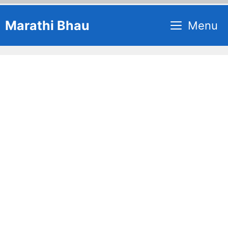
Skip
Marathi Bhau
Menu
to
content