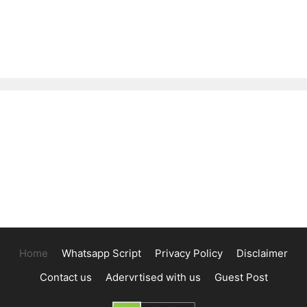
Home
Whatsapp Script
Privacy Policy
Disclaimer
Contact us
Adervrtised with us
Guest Post