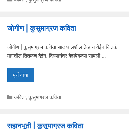
जोगीण | कुसुमाग्रज कविता
जोगीण | कुसुमाग्रज कविता साद घालशील तेव्हाच येईन जितकं
मागशील तितकच देईन. दिल्यानंतर देहावेगळ्या सावली …
पूर्ण वाचा
Categories
कविता
,
कुसुमाग्रज कविता
सहानभूती | कुसुमाग्रज कविता