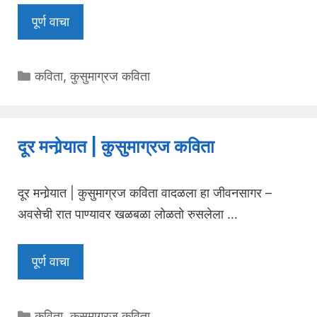
पूर्ण वाचा
Categories
कविता
,
कुसुमाग्रज कविता
दूर मनोर्‍यात | कुसुमाग्रज कविता
दूर मनोर्‍यात | कुसुमाग्रज कविता वादळला हा जीवनसागर –
अवसेची रात पाण्यावर खळबळा लोळतो रुसलेला …
पूर्ण वाचा
Categories
कविता
,
कुसुमाग्रज कविता