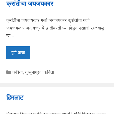
क्रांतीचा जयजयकार
क्रांतीचा जयजयकार गर्जा जयजयकार क्रांतीचा गर्जा
जयजयकार अन् वज्रांचे छातीवरती घ्या झेलून प्रहार! खळखळू
द्या …
पूर्ण वाचा
Categories
कविता
,
कुसुमाग्रज कविता
हिमलाट