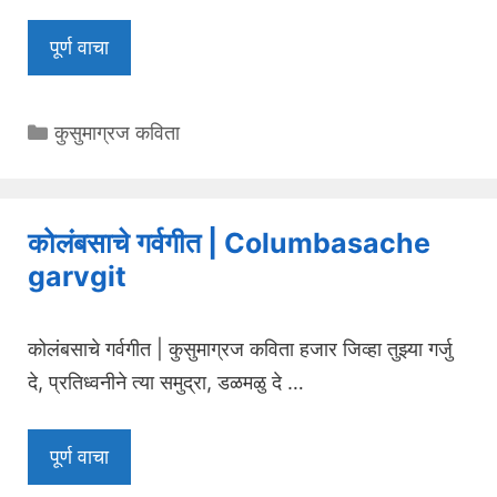
पूर्ण वाचा
Categories
कुसुमाग्रज कविता
कोलंबसाचे गर्वगीत | Columbasache
garvgit
कोलंबसाचे गर्वगीत | कुसुमाग्रज कविता हजार जिव्हा तुझ्या गर्जु
दे, प्रतिध्वनीने त्या समुद्रा, डळमळु दे …
पूर्ण वाचा