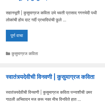
सहानभूती | कुसुमाग्रज कविता उभे भवती प्रासाद गगनभेदी पथी
लोकांची होय दाट गर्दी प्रभादिपांची फ़ुले …
पूर्ण वाचा
Categories
कुसुमाग्रज कविता
स्वातंत्र्यदेवीची विनवणी | कुसुमाग्रज कविता
स्वातंत्र्यदेवीची विनवणी | कुसुमाग्रज कविता पन्नाशीची उमर
गाठली अभिवादन मज करू नका मीच विनविते हात …