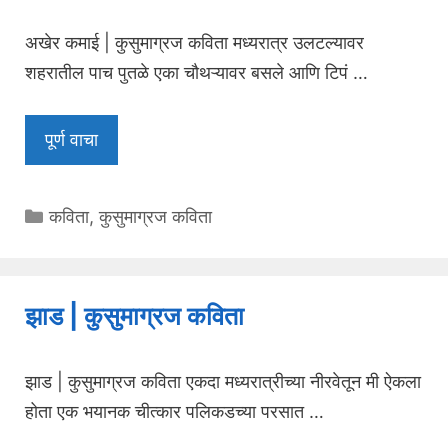
अखेर कमाई | कुसुमाग्रज कविता मध्यरात्र उलटल्यावर
शहरातील पाच पुतळे एका चौथऱ्यावर बसले आणि टिपं …
पूर्ण वाचा
Categories
कविता
,
कुसुमाग्रज कविता
झाड | कुसुमाग्रज कविता
झाड | कुसुमाग्रज कविता एकदा मध्यरात्रीच्या नीरवेतून मी ऐकला
होता एक भयानक चीत्कार पलिकडच्या परसात …