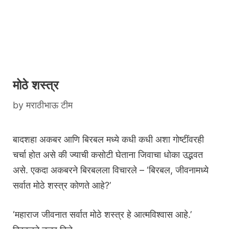
मोठे शस्त्र
by
मराठीभाऊ टीम
बादशहा अकबर आणि बिरबल मध्ये कधी कधी अशा गोष्टींवरही
चर्चा होत असे की ज्याची कसोटी घेताना जिवाचा धोका उद्भवत
असे. एकदा अकबरने बिरबलला विचारले – ‘बिरबल, जीवनामध्ये
सर्वात मोठे शस्त्र कोणते आहे?’
‘महाराज जीवनात सर्वात मोठे शस्त्र हे आत्मविश्वास आहे.’