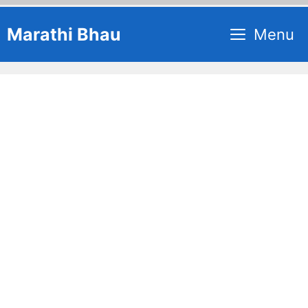
Skip
Marathi Bhau
Menu
to
content