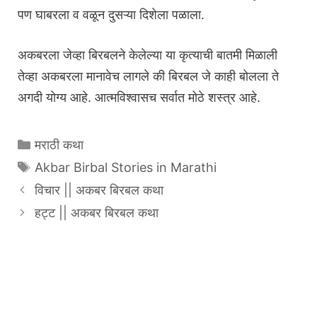
पण घाबरला व वळून दुसऱ्या दिशेला पळाला.
अकबरला जेव्हा बिरबलने केलेल्या या कृत्याची बातमी मिळाली
तेव्हा अकबरला मानावेच लागले की बिरबल जे काही बोलला ते
अगदी योग्य आहे. आत्मविश्वासच सर्वात मोठे शस्त्र आहे.
Categories
मराठी कथा
Tags
Akbar Birbal Stories in Marathi
विचार || अकबर बिरबल कथा
हट्ट || अकबर बिरबल कथा