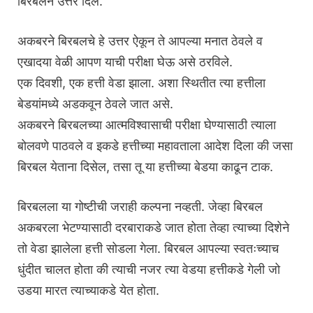
बिरबलने उत्तर दिले.
अकबरने बिरबलचे हे उत्तर ऐकून ते आपल्या मनात ठेवले व
एखादया वेळी आपण याची परीक्षा घेऊ असे ठरविले.
एक दिवशी, एक हत्ती वेडा झाला. अशा स्थितीत त्या हत्तीला
बेडयांमध्ये अडकवून ठेवले जात असे.
अकबरने बिरबलच्या आत्मविश्वासाची परीक्षा घेण्यासाठी त्याला
बोलवणे पाठवले व इकडे हत्तीच्या महावताला आदेश दिला की जसा
बिरबल येताना दिसेल, तसा तू या हत्तीच्या बेडया काढून टाक.
बिरबलला या गोष्टीची जराही कल्पना नव्हती. जेव्हा बिरबल
अकबरला भेटण्यासाठी दरबाराकडे जात होता तेव्हा त्याच्या दिशेने
तो वेडा झालेला हत्ती सोडला गेला. बिरबल आपल्या स्वतःच्याच
धुंदीत चालत होता की त्याची नजर त्या वेडया हत्तीकडे गेली जो
उडया मारत त्याच्याकडे येत होता.