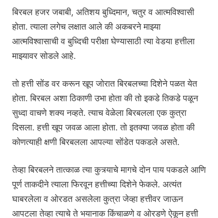
बिरबल हजर जबाबी, अतिशय बुध्दिमान, चतुर व आत्मविश्वासी
होता. त्याला लगेच लक्षात आले की अकबरने माझ्या
आत्मविश्वासाची व बुध्दिची परीक्षा घेण्यासाठी त्या वेडया हत्तीला
माझ्यावर सोडले आहे.
तो हत्ती सोंड वर करून खूप जोरात बिरबलच्या दिशेने पळत येत
होता. बिरबल अशा ठिकाणी उभा होता की तो इकडे तिकडे पळून
सुध्दा वाचणे शक्य नव्हते. त्याच वेळेला बिरबलला एक कुत्रा
दिसला. हत्ती खूप जवळ आला होता. तो इतक्या जवळ होता की
कोणत्याही क्षणी बिरबलला आपल्या सोंडेत पकडले असते.
तेव्हा बिरबलने तात्काळ त्या कुत्र्याचे मागचे दोन पाय पकडले आणि
पूर्ण ताकदीने त्याला फिरवून हत्तीच्या दिशेने फेकले. अत्यंत
घाबरलेला व ओरडत असलेला कुत्रा जेव्हा हत्तीवर जाऊन
आपटला तेव्हा त्याचे ते भयानाक किंचाळणे व ओरडणे ऐकून हत्ती