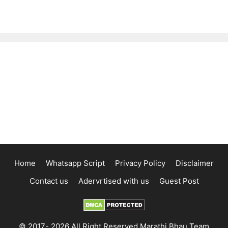
Home
Whatsapp Script
Privacy Policy
Disclaimer
Contact us
Adervrtised with us
Guest Post
© 2017- 2026 All Right Reserved Marathi Bhau Team