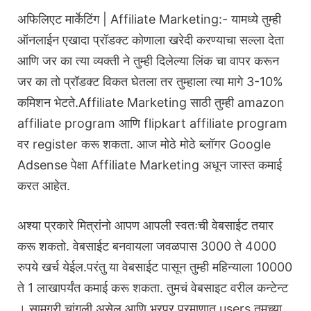
अफिलिएट मार्केटिंग | Affiliate Marketing:- यामध्ये तुम्ही
ऑनलाईन एखादा प्रॉडक्ट कोणाला खरेदी करण्याचा सल्ला देता
आणि जर का त्या व्यक्ती ने तुम्ही दिलेल्या लिंक चा वापर करून
जर का तो प्रॉडक्ट विकत घेतला तर तुम्हाला त्या मागे 3-10%
कमिशन भेटते.Affiliate Marketing साठी तुम्ही amazon
affiliate program आणि flipkart affiliate program
वर register करू शकता. आज मोठे मोठे ब्लॉगर Google
Adsense पेक्षा Affiliate Marketing अधून जास्त कमाई
करत आहेत.
अश्या प्रकारे मित्रांनो आपण आपली स्वतःची वेबसाईट तयार
करू शकतो. वेबसाईट बनवायला जवळपास 3000 ते 4000
रुपये खर्च येईल.परंतु या वेबसाईट पासून तुम्ही महिन्याला 10000
ते 1 लाखापर्यंत कमाई करू शकता. तुमचं वेबसाइट वरील कन्टेन्ट
। सामग्री चांगली असेल आणि भरपूर प्रमाणात users तुमच्या