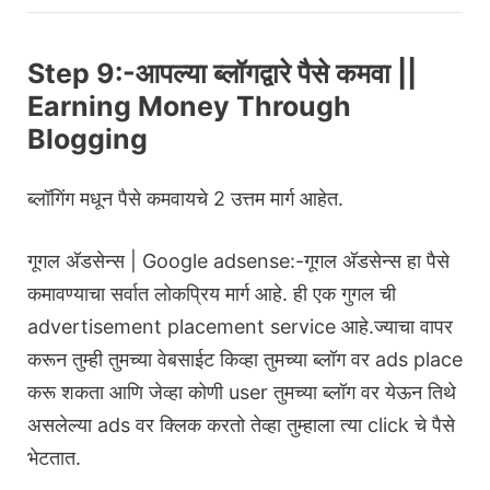
Step 9:-आपल्या ब्लॉगद्वारे पैसे कमवा ||
Earning Money Through
Blogging
ब्लॉगिंग मधून पैसे कमवायचे 2 उत्तम मार्ग आहेत.
गूगल अ‍ॅडसेन्स | Google adsense:-गूगल अ‍ॅडसेन्स हा पैसे
कमावण्याचा सर्वात लोकप्रिय मार्ग आहे. ही एक गुगल ची
advertisement placement service आहे.ज्याचा वापर
करून तुम्ही तुमच्या वेबसाईट किव्हा तुमच्या ब्लॉग वर ads place
करू शकता आणि जेव्हा कोणी user तुमच्या ब्लॉग वर येऊन तिथे
असलेल्या ads वर क्लिक करतो तेव्हा तुम्हाला त्या click चे पैसे
भेटतात.