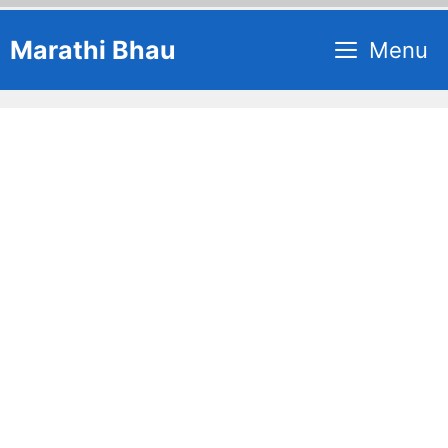
Skip
Marathi Bhau
Menu
to
content