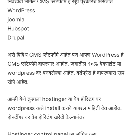
निवडावा लागेल.CMS प्लॅटफॉर्म हे खूप प्रकारचे असतात
WordPress
joomla
Hubspot
Drupal
असे विविध CMS प्लॅटफॉर्म आहेत पण आपण WordPress हे
CMS प्लॅटफॉर्म वापरणार आहोत. जगातील ९०% वेबसाईट या
wordpress वर बनवलेल्या आहेत. वर्डप्रेस हे वापरण्यास खुप
सोपे आहेत.
आम्ही येथे तुम्हाला hostinger या वेब होस्टिंग वर
wordpress कसे install करावे याबद्दल माहिती देत आहोत.
होस्टींगर वर वेब होस्टिंग खरेदी केल्यानंतर
Hostinger control panel ला लॉगिन करा