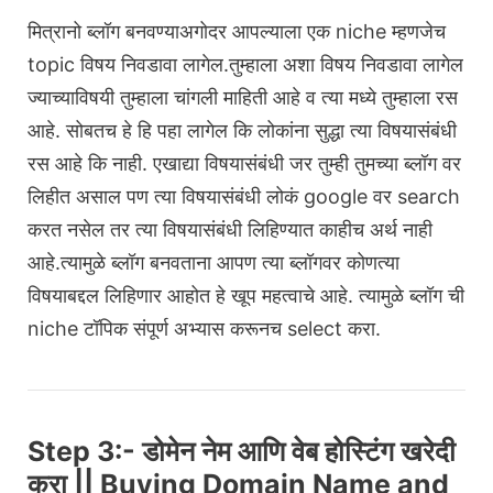
मित्रानो ब्लॉग बनवण्याअगोदर आपल्याला एक niche म्हणजेच
topic विषय निवडावा लागेल.तुम्हाला अशा विषय निवडावा लागेल
ज्याच्याविषयी तुम्हाला चांगली माहिती आहे व त्या मध्ये तुम्हाला रस
आहे. सोबतच हे हि पहा लागेल कि लोकांना सुद्धा त्या विषयासंबंधी
रस आहे कि नाही. एखाद्या विषयासंबंधी जर तुम्ही तुमच्या ब्लॉग वर
लिहीत असाल पण त्या विषयासंबंधी लोकं google वर search
करत नसेल तर त्या विषयासंबंधी लिहिण्यात काहीच अर्थ नाही
आहे.त्यामुळे ब्लॉग बनवताना आपण त्या ब्लॉगवर कोणत्या
विषयाबद्दल लिहिणार आहोत हे खूप महत्वाचे आहे. त्यामुळे ब्लॉग ची
niche टॉपिक संपूर्ण अभ्यास करूनच select करा.
Step 3:- डोमेन नेम आणि वेब होस्टिंग खरेदी
करा || Buying Domain Name and