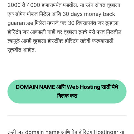
2000 ते 4000 हजारापर्यंत पडतील. या प्लॅन सोबत तुम्हाला
एक डोमेन मोफत मिळेल आणि 30 days money back
guarantee मिळेल म्हणजे जर 30 दिवसापर्यंत जर तुम्हाला
होस्टिंग जर आवडली नाही तर तुम्हाला तुमचे पैसे परत मिळतील
त्यामुळे आम्ही तुम्हाला होस्टींगर होस्टिंग खरेदी करण्यासाठी
सुचवीत आहोत.
DOMAIN NAME आणि Web Hosting साठी येथे
क्लिक करा
तुम्ही जर domain name आणि वेब होस्टिंग Hostinger या