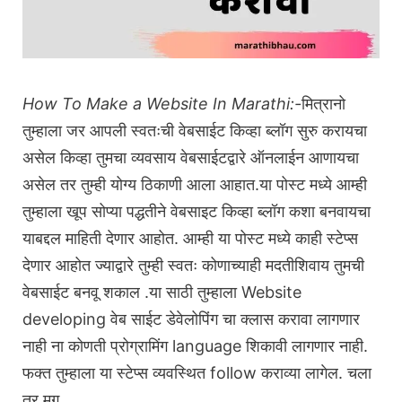
How To Make a Website In Marathi:-
मित्रानो
तुम्हाला जर आपली स्वतःची वेबसाईट किव्हा ब्लॉग सुरु करायचा
असेल किव्हा तुमचा व्यवसाय वेबसाईटद्वारे ऑनलाईन आणायचा
असेल तर तुम्ही योग्य ठिकाणी आला आहात.या पोस्ट मध्ये आम्ही
तुम्हाला खूप सोप्या पद्धतीने वेबसाइट किव्हा ब्लॉग कशा बनवायचा
याबद्दल माहिती देणार आहोत. आम्ही या पोस्ट मध्ये काही स्टेप्स
देणार आहोत ज्याद्वारे तुम्ही स्वतः कोणाच्याही मदतीशिवाय तुमची
वेबसाईट बनवू शकाल .या साठी तुम्हाला Website
developing वेब साईट डेवेलोपिंग चा क्लास करावा लागणार
नाही ना कोणती प्रोग्रामिंग language शिकावी लागणार नाही.
फक्त तुम्हाला या स्टेप्स व्यवस्थित follow कराव्या लागेल. चला
तर मग