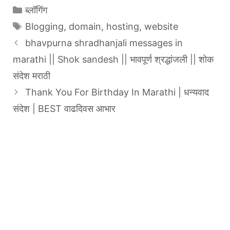
Categories
ब्लॉगिंग
Tags
Blogging
,
domain
,
hosting
,
website
bhavpurna shradhanjali messages in
marathi || Shok sandesh || भावपूर्ण श्रद्धांजली || शोक
संदेश मराठी
Thank You For Birthday In Marathi | धन्यवाद
संदेश | BEST वाढदिवस आभार