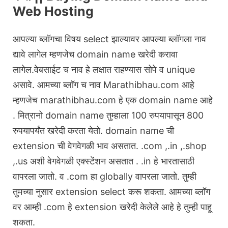
Web Hosting
आपल्या ब्लॉगचा विषय select झाल्यावर आपल्या ब्लॉगला नाव
द्यावे लागेल म्हणजेच domain name खरेदी करावा
लागेल.वेबसाईट च नाव हे लक्षात राहण्यास सोपे व unique
असावे. आमच्या ब्लॉग च नाव Marathibhau.com आहे
म्हणजेच marathibhau.com हे एक domain name आहे
. मित्रानो domain name तुम्हाला 100 रुपयापासून 800
रुपयापर्यंत खरेदी करता येतो. domain name ची
extension ची वेगवेगळी भाव असतात. .com ,.in ,.shop
,.us अशी वेगवेगळी एक्स्टेंशन असतात . .in हे भारतासाठी
वापरला जातो. व .com हा globally वापरला जातो. तुम्ही
तुमच्या नुसार extension select करू शकता. आमच्या ब्लॉग
वर आम्ही .com हे extension खरेदी केलेले आहे हे तुम्ही पाहू
शकता.