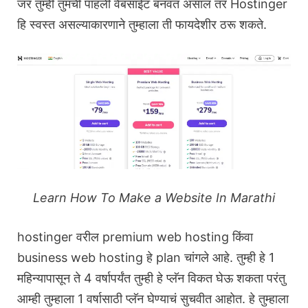
जर तुम्ही तुमची पाहली वेबसाईट बनवत असाल तर Hostinger
हि स्वस्त असल्याकारणाने तुम्हाला ती फायदेशीर ठरू शकते.
Learn How To Make a Website In Marathi
hostinger वरील premium web hosting किंवा
business web hosting हे plan चांगले आहे. तुम्ही हे 1
महिन्यापासून ते 4 वर्षापर्यंत तुम्ही हे प्लॅन विकत घेऊ शकता परंतु
आम्ही तुम्हाला 1 वर्षासाठी प्लॅन घेण्याचं सुचवीत आहोत. हे तुम्हाला