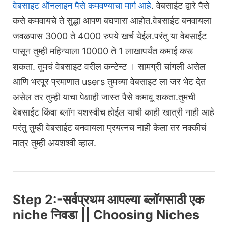
वेबसाइट ऑनलाइन पैसे कमवण्याचा मार्ग आहे
. वेबसाईट द्वारे पैसे
कसे कमवायचे ते सुद्धा आपण बघणारा आहोत.वेबसाईट बनवायला
जवळपास 3000 ते 4000 रुपये खर्च येईल.परंतु या वेबसाईट
पासून तुम्ही महिन्याला 10000 ते 1 लाखापर्यंत कमाई करू
शकता. तुमचं वेबसाइट वरील कन्टेन्ट । सामग्री चांगली असेल
आणि भरपूर प्रमाणात users तुमच्या वेबसाइट ला जर भेट देत
असेल तर तुम्ही याचा पेक्षाही जास्त पैसे कमावू शकता.तुमची
वेबसाईट किंवा ब्लॉग यशस्वीच होईल याची काही खात्री नाही आहे
परंतु तुम्ही वेबसाईट बनवायला प्रयत्नच नाही केला तर नक्कीचं
मात्र तुम्ही अयशश्वी व्हाल.
Step 2:-सर्वप्रथम आपल्या ब्लॉगसाठी एक
niche निवडा || Choosing Niches