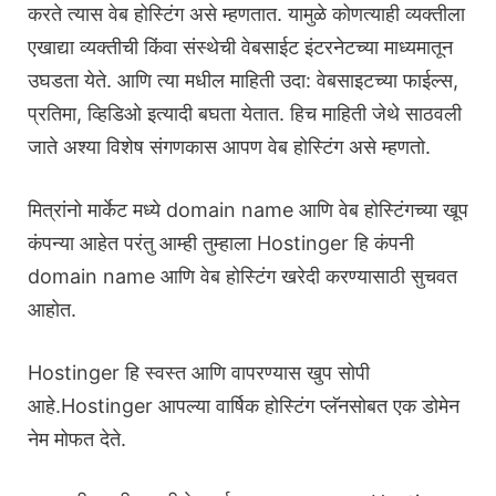
करते त्यास वेब होस्टिंग असे म्हणतात. यामुळे कोणत्याही व्यक्तीला
एखाद्या व्यक्तीची किंवा संस्थेची वेबसाईट इंटरनेटच्या माध्यमातून
उघडता येते. आणि त्या मधील माहिती उदा: वेबसाइटच्या फाईल्स,
प्रतिमा, व्हिडिओ इत्यादी बघता येतात. हिच माहिती जेथे साठवली
जाते अश्या विशेष संगणकास आपण वेब होस्टिंग असे म्हणतो.
मित्रांनो मार्केट मध्ये domain name आणि वेब होस्टिंगच्या खूप
कंपन्या आहेत परंतु आम्ही तुम्हाला Hostinger हि कंपनी
domain name आणि वेब होस्टिंग खरेदी करण्यासाठी सुचवत
आहोत.
Hostinger हि स्वस्त आणि वापरण्यास खुप सोपी
आहे.Hostinger आपल्या वार्षिक होस्टिंग प्लॅनसोबत एक डोमेन
नेम मोफत देते.