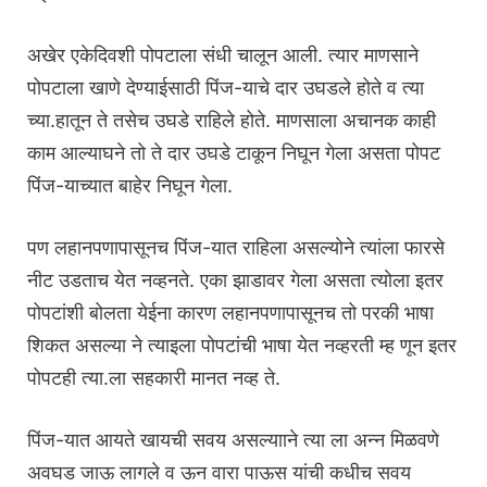
अखेर एकेदिवशी पोपटाला संधी चालून आली. त्यार माणसाने
पोपटाला खाणे देण्याईसाठी पिंज-याचे दार उघडले होते व त्या
च्या.हातून ते तसेच उघडे राहिले होते. माणसाला अचानक काही
काम आल्याघने तो ते दार उघडे टाकून निघून गेला असता पोपट
पिंज-याच्यात बाहेर निघून गेला.
पण लहानपणापासूनच पिंज-यात राहिला असल्याेने त्यांला फारसे
नीट उडताच येत नव्हनते. एका झाडावर गेला असता त्याेला इतर
पोपटांशी बोलता येईना कारण लहानपणापासूनच तो परकी भाषा
शिकत असल्या ने त्याइला पोपटांची भाषा येत नव्हरती म्ह णून इतर
पोपटही त्या.ला सहकारी मानत नव्ह ते.
पिंज-यात आयते खायची सवय असल्यााने त्या ला अन्न मिळवणे
अवघड जाऊ लागले व ऊन वारा पाऊस यांची कधीच सवय