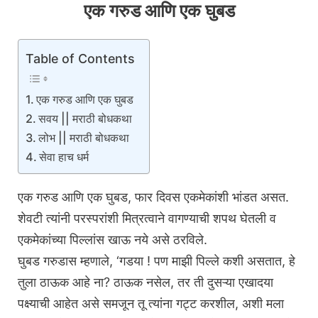
एक गरुड आणि एक घुबड
Table of Contents
एक गरुड आणि एक घुबड
सवय || मराठी बोधकथा
लोभ || मराठी बोधकथा
सेवा हाच धर्म
एक गरुड आणि एक घुबड, फार दिवस एकमेकांशी भांडत असत.
शेवटी त्यांनी परस्परांशी मित्रत्वाने वागण्याची शपथ घेतली व
एकमेकांच्या पिल्लांस खाऊ नये असे ठरविले.
घुबड गरुडास म्हणाले, ‘गडया ! पण माझी पिल्ले कशी असतात, हे
तुला ठाऊक आहे ना? ठाऊक नसेल, तर ती दुसऱ्या एखादया
पक्ष्याची आहेत असे समजून तू त्यांना गट्ट करशील, अशी मला