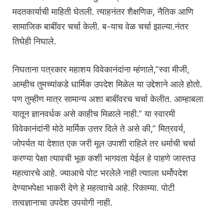
मदतकार्याची माहिती घेतली. त्याहनंतर शैक्षणिक, नैतिक आणि
सामाजिक बाबींवर चर्चा केली. ब-याच वेळ चर्चा झाल्या.नंतर
तिघेही निघाले.
निघताना पत्रकार महाशय विवेकानंदांना म्हंणाले,”स्वा मीजी,
आम्हीच तुमच्यांकडे धार्मिक उपदेश मिळेल या उद्देशाने आले होतो.
पण तुम्हीण मात्र सामान्य‍ अशा बाबींवरच चर्चा केलीत. आम्हाबला
यातून ज्ञानवर्धक असे काहीच मिळाले नाही.” या स्वारमी
विवेकानंदांनी मोठे मार्मिक उत्तर दिले ते असे की,” मित्रवर्य,
जोपर्यत या देशात एक जरी मूल उपाशी राहिले तर धर्माची चर्चा
करण्या पेक्षा त्यावची भूक कशी भागवता येईल हे पाहणे जास्तउ
महत्वारचे आहे. ज्याआचे पोट भरलेले नाही त्यााला धर्मोपदेश
देण्याभपेक्षा भाकरी देणे हे महत्वााचे आहे. रिकाम्या. पोटी
तत्वज्ञानाचा उपदेश उपयोगी नाही.