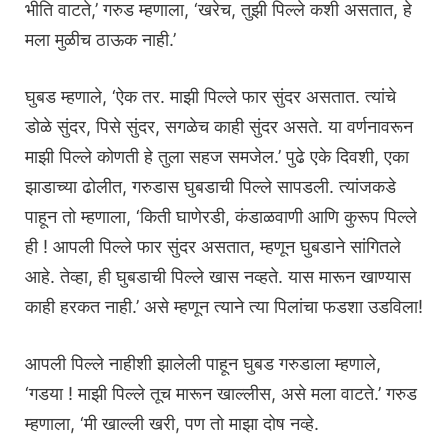
भीति वाटते,’ गरुड म्हणाला, ‘खरेच, तुझी पिल्ले कशी असतात, हे
मला मुळीच ठाऊक नाही.’
घुबड म्हणाले, ‘ऐक तर. माझी पिल्ले फार सुंदर असतात. त्यांचे
डोळे सुंदर, पिसे सुंदर, सगळेच काही सुंदर असते. या वर्णनावरून
माझी पिल्ले कोणती हे तुला सहज समजेल.’ पुढे एके दिवशी, एका
झाडाच्या ढोलीत, गरुडास घुबडाची पिल्ले सापडली. त्यांजकडे
पाहून तो म्हणाला, ‘किती घाणेरडी, कंडाळवाणी आणि कुरूप पिल्ले
ही ! आपली पिल्ले फार सुंदर असतात, म्हणून घुबडाने सांगितले
आहे. तेव्हा, ही घुबडाची पिल्ले खास नव्हते. यास मारून खाण्यास
काही हरकत नाही.’ असे म्हणून त्याने त्या पिलांचा फडशा उडविला!
आपली पिल्ले नाहीशी झालेली पाहून घुबड गरुडाला म्हणाले,
‘गडया ! माझी पिल्ले तूच मारून खाल्लीस, असे मला वाटते.’ गरुड
म्हणाला, ‘मी खाल्ली खरी, पण तो माझा दोष नव्हे.