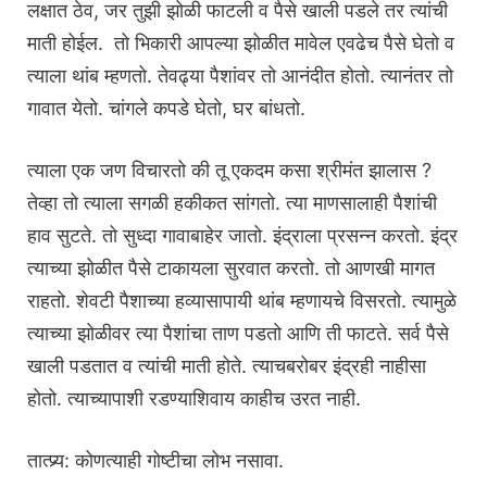
लक्षात ठेव, जर तुझी झोळी फाटली व पैसे खाली पडले तर त्यांची
माती होईल. ‍ तो भिकारी आपल्या झोळीत मावेल एवढेच पैसे घेतो व
त्याला थांब म्हणतो. तेवढ्या पैशांवर तो आनंदीत होतो. त्यानंतर तो
गावात येतो. चांगले कपडे घेतो, घर बांधतो.
त्याला एक जण विचारतो की तू एकदम कसा श्रीमंत झालास ?
तेव्हा तो त्याला सगळी हकीकत सांगतो. त्या माणसालाही पैशांची
हाव सुटते. तो सुध्दा गावाबाहेर जातो. इंद्राला प्रसन्न करतो. इंद्र
त्याच्या झोळीत पैसे टाकायला सुरवात करतो. तो आणखी मागत
राहतो. शेवटी पैशाच्या हव्यासापायी थांब म्हणायचे विसरतो. त्यामुळे
त्याच्या झोळीवर त्या पैशांचा ताण पडतो आणि ती फाटते. सर्व पैसे
खाली पडतात व त्यांची माती होते. त्याचबरोबर इंद्रही नाहीसा
होतो. त्याच्यापाशी रडण्याशिवाय काहीच उरत नाही.
तात्प्र्य: कोणत्याही गोष्टीचा लोभ नसावा.