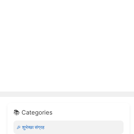
📚 Categories
🎉 शुभेच्छा संग्रह