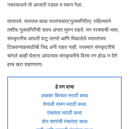
नसल्याअने तो आजारी पडला व मरून गेला.
तात्पपर्य: जास्तल काळ पारतंत्र्यात(गुलामगिरीत) राहिल्यााने
तशीच गुलामगिरीची सवय अंगात मुरुन राहते. मग परक्याची भाषा,
संस्कृरतीच आपली वाटू लागते आणि मिळालेले स्वापतंत्र्य
टिकवण्याहसाठीची जिद्द अंगी राहत नाही. परक्याग संस्कृटतीचे
चांगले काही घेताना आपल्याम संस्कृयतीचे विस्म रण होऊ न देणे
हाच खरा शहाणपणा.
हे पण वाचा
अकबर बिरबल मराठी कथा
तेनाली रामन मराठी कथा
पंचतंत्र मराठी कथा
दोन सापांची पंचतंत्र कथा