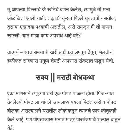
तू आपल्या पिल्लाचे जे खोटेचे वर्णन केलेस, त्यामुळे ती मला
ओळखिता आली नाहीत. इतकी कुरूप पिल्ले घुबडाची नसतील,
दुसऱ्या एखादया पक्ष्याची असतील, असे समजून मी ती मारून
खाल्ली, यात माझा काय अपराध आहे बरे?’
तात्पर्य – स्वतःसंबंधाची खरी हकीकत लपवून ठेवून, भलतीच
हकीकत सांगणारा मनुष्य शेवटी आपणास संकटात पाडून घेतो.
सवय || मराठी बोधकथा
एका माणसाने त्याूच्याा घरी एक पोपट पाळला होता. पिंज-यात
ठेवलेल्याे पोपटाला चांगले खायलाप्याययला मिळत असे व पोपट
बोलका असल्यालने घरातील लोकांकडून त्यातचे फार कौतुकही
केले जाई. पण पोपटाच्यास मनात मात्र पारतंत्र्याचे शल्यल दाटून
येई.