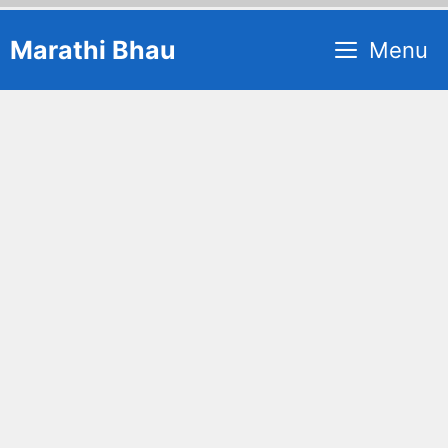
Skip
Marathi Bhau
Menu
to
content