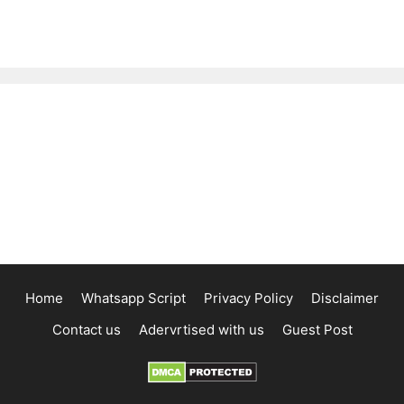
Home
Whatsapp Script
Privacy Policy
Disclaimer
Contact us
Adervrtised with us
Guest Post