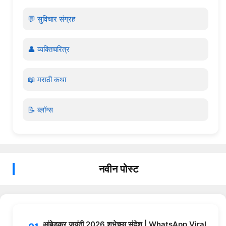
💬 सुविचार संग्रह
👤 व्यक्तिचरित्र
📖 मराठी कथा
📝 ब्लॉग्स
नवीन पोस्ट
आंबेडकर जयंती 2026 शुभेच्छा संदेश | WhatsApp Viral