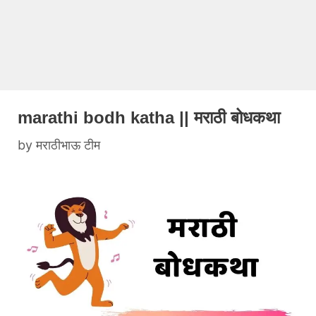
marathi bodh katha || मराठी बोधकथा
by
मराठीभाऊ टीम